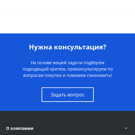
Нужна консультация?
На основе вашей задачи подберём
подходящий крепёж, проконсультируем по
вопросам покупки и поможем сэкономить!
Задать вопрос
О компании