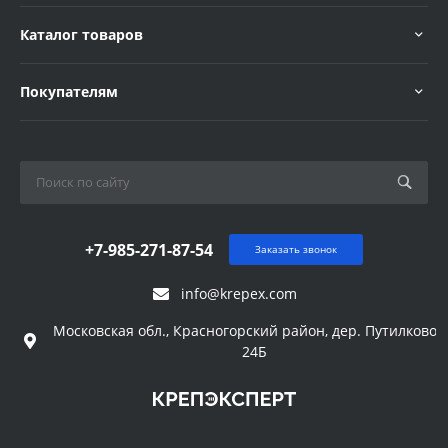
Каталог товаров
Покупателям
+7-985-271-87-54
Заказать звонок
info@krepex.com
Московская обл., Красногорский район, дер. Путилково, 
24Б